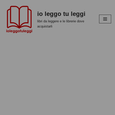
io leggo tu leggi
Vai
al
libri da leggere e le librerie dove
contenuto
acquistarli