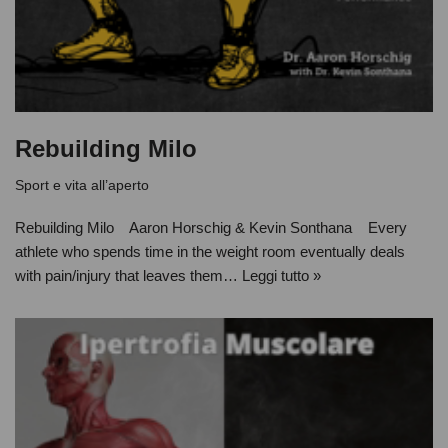
Rebuilding Milo
Sport e vita all’aperto
Rebuilding Milo Aaron Horschig & Kevin Sonthana Every
athlete who spends time in the weight room eventually deals
with pain/injury that leaves them…
Leggi tutto »