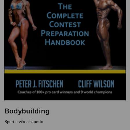
Bodybuilding
Sport e vita all’aperto