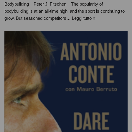
Bodybuilding Peter J. Fitschen The popularity of
bodybuilding is at an all-time high, and the sport is continuing to
grow. But seasoned competitors…
Leggi tutto »