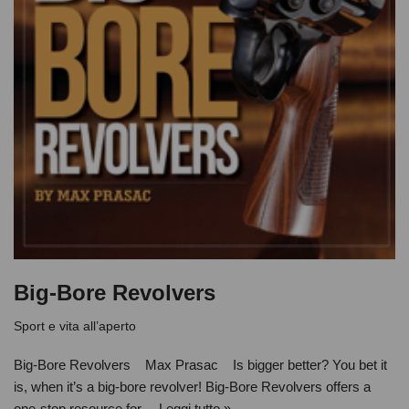
Big-Bore Revolvers
Sport e vita all’aperto
Big-Bore Revolvers Max Prasac Is bigger better? You bet it
is, when it’s a big-bore revolver! Big-Bore Revolvers offers a
one-stop resource for…
Leggi tutto »