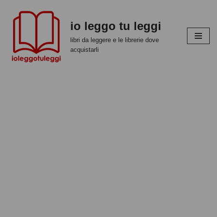
io leggo tu leggi
Vai
al
libri da leggere e le librerie dove
contenuto
acquistarli