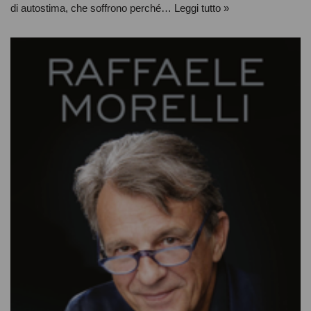
di autostima, che soffrono perché…
Leggi tutto »