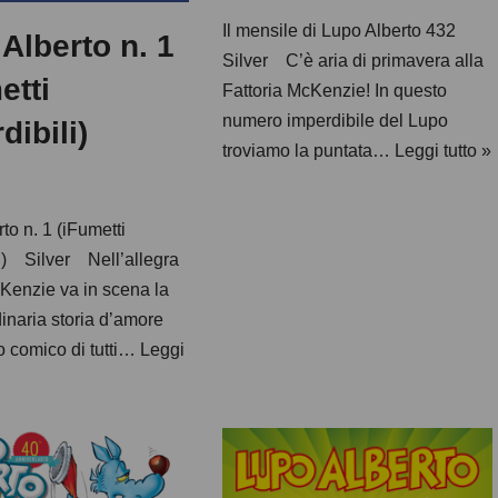
Il mensile di Lupo Alberto 432
Alberto n. 1
Silver C’è aria di primavera alla
etti
Fattoria McKenzie! In questo
numero imperdibile del Lupo
dibili)
troviamo la puntata…
Leggi tutto »
to n. 1 (iFumetti
li) Silver Nell’allegra
cKenzie va in scena la
dinaria storia d’amore
o comico di tutti…
Leggi