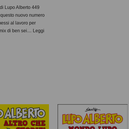
e di Lupo Alberto 449
 questo nuovo numero
essi al lavoro per
n mix di ben sei…
Leggi