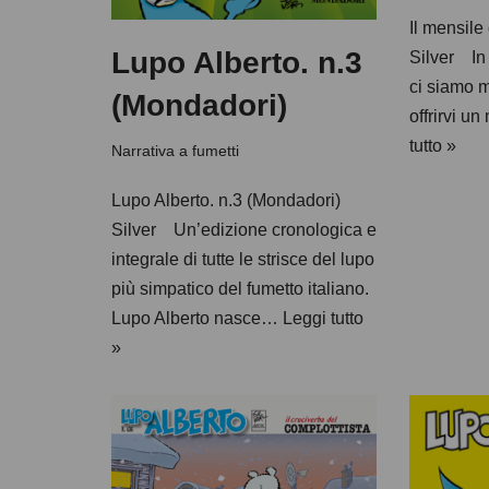
Il mensil
Lupo Alberto. n.3
Silver In
ci siamo m
(Mondadori)
offrirvi u
tutto »
Narrativa a fumetti
Lupo Alberto. n.3 (Mondadori)
Silver Un’edizione cronologica e
integrale di tutte le strisce del lupo
più simpatico del fumetto italiano.
Lupo Alberto nasce…
Leggi tutto
»