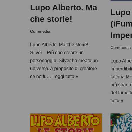
Lupo Alberto. Ma
Lupo 
che storie!
(iFum
Commedia
Imper
Lupo Alberto. Ma che storie!
Commedia
Silver Più che creare un
personaggio, Silver ha creato un
Lupo Alber
universo. A proposito di creatore
Imperdibi
ce ne fu…
Leggi tutto »
fattoria M
più straor
del fumett
tutto »