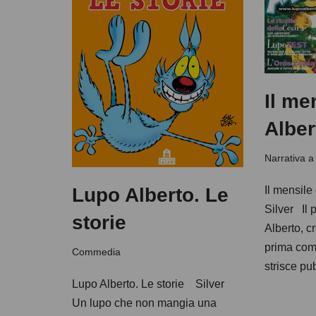
Il me
Alber
Narrativa a
Lupo Alberto. Le
Il mensile
Silver Il
storie
Alberto, cr
prima com
Commedia
strisce p
Lupo Alberto. Le storie Silver
Un lupo che non mangia una