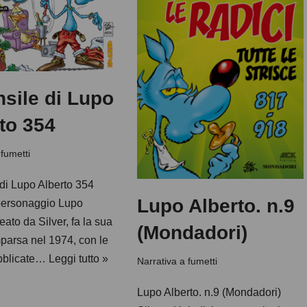
nsile di Lupo
to 354
 fumetti
 di Lupo Alberto 354
Lupo Alberto. n.9
 personaggio Lupo
eato da Silver, fa la sua
(Mondadori)
parsa nel 1974, con le
ubblicate…
Leggi tutto »
Narrativa a fumetti
Lupo Alberto. n.9 (Mondadori)