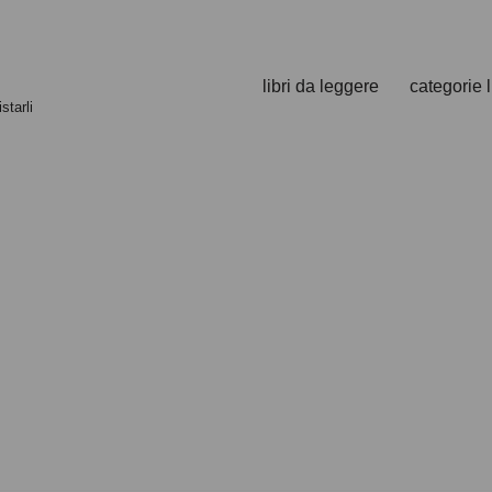
libri da leggere
categorie l
starli