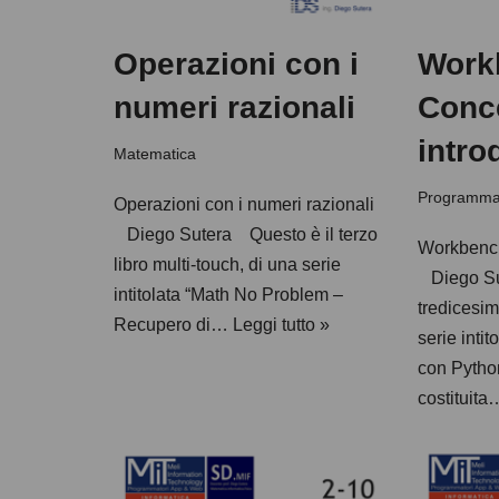
Operazioni con i
Work
numeri razionali
Conce
introd
Matematica
Programma
Operazioni con i numeri razionali
Diego Sutera Questo è il terzo
Workbench 
libro multi-touch, di una serie
Diego Su
intitolata “Math No Problem –
tredicesim
Recupero di…
Leggi tutto »
serie inti
con Pyth
costituit