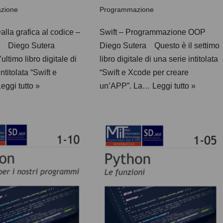
zione
Programmazione
lla grafica al codice –
Swift – Programmazione OOP
p Diego Sutera
Diego Sutera Questo è il settimo
ultimo libro digitale di
libro digitale di una serie intitolata
ntitolata “Swift e
“Swift e Xcode per creare
eggi tutto »
un’APP”. La…
Leggi tutto »