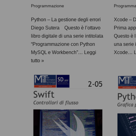
Programmazione
Programma
Python – La gestione degli errori
Xcode – Da
Diego Sutera Questo è l’ottavo
Prima ap
libro digitale di una serie intitolata
Questo è l’
“Programmazione con Python
una serie i
MySQL e Workbench”…
Leggi
Xcode…
L
tutto »