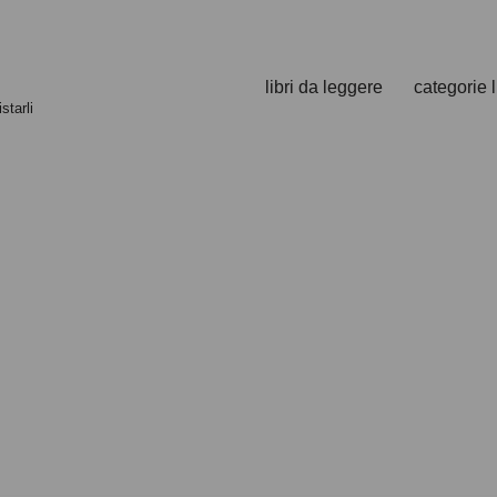
libri da leggere
categorie l
starli