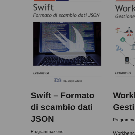
Swift – Formato
Work
di scambio dati
Gesti
JSON
Programma
Programmazione
Workbench