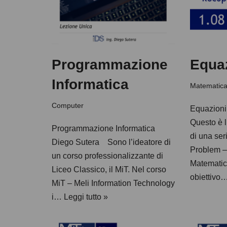
Programmazione
Equaz
Informatica
Matematic
Computer
Equazioni
Questo è l
Programmazione Informatica
di una ser
Diego Sutera Sono l’ideatore di
Problem –
un corso professionalizzante di
Matematica
Liceo Classico, il MiT. Nel corso
obiettivo
MiT – Meli Information Technology
i…
Leggi tutto »