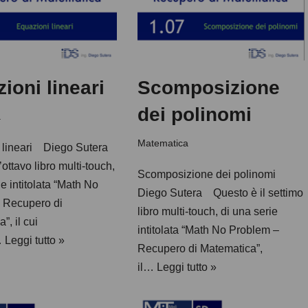
ioni lineari
Scomposizione
dei polinomi
a
Matematica
 lineari Diego Sutera
’ottavo libro multi-touch,
Scomposizione dei polinomi
ie intitolata “Math No
Diego Sutera Questo è il settimo
 Recupero di
libro multi-touch, di una serie
”, il cui
intitolata “Math No Problem –
…
Leggi tutto »
Recupero di Matematica”,
il…
Leggi tutto »