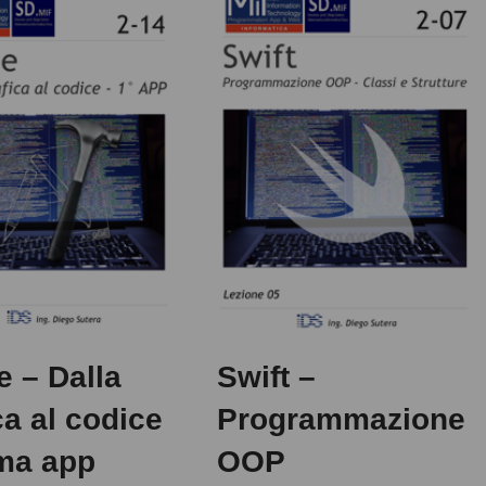
 – Dalla
Swift –
ca al codice
Programmazione
ima app
OOP