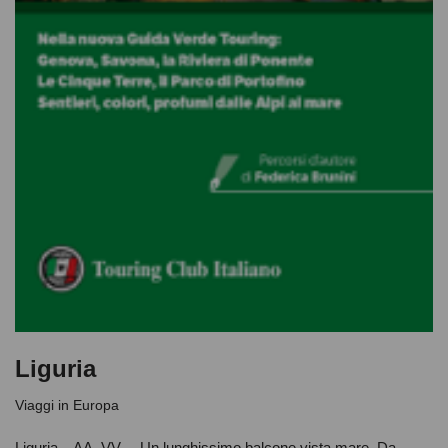
Liguria
Viaggi in Europa
Liguria AA. VV. Un lunghissimo balcone vista mare. Da