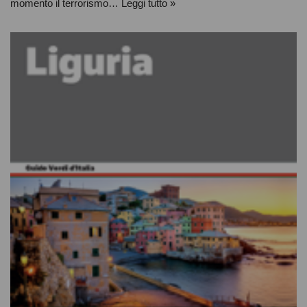
momento il terrorismo…
Leggi tutto »