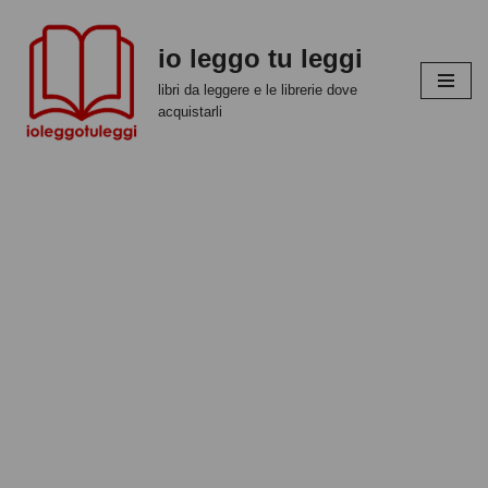
io leggo tu leggi
Vai
al
libri da leggere e le librerie dove
contenuto
acquistarli