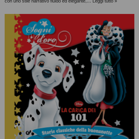
con uno stile narrativo fluido ed elegante,…
Leggi tutto »