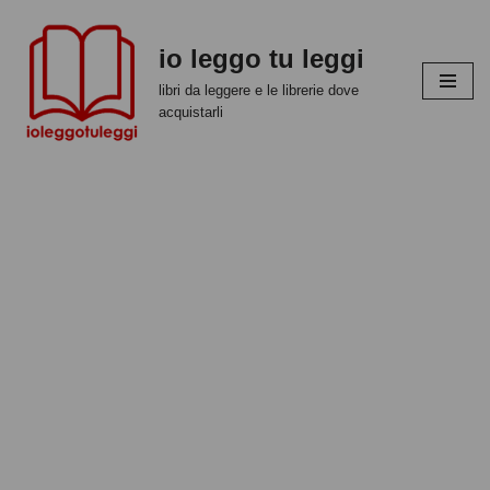
io leggo tu leggi
Vai
al
libri da leggere e le librerie dove
contenuto
acquistarli