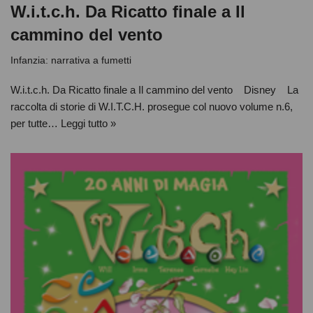
W.i.t.c.h. Da Ricatto finale a Il
cammino del vento
Infanzia: narrativa a fumetti
W.i.t.c.h. Da Ricatto finale a Il cammino del vento Disney La
raccolta di storie di W.I.T.C.H. prosegue col nuovo volume n.6,
per tutte…
Leggi tutto »