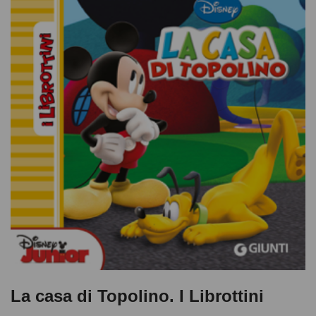
La casa di Topolino. I Librottini