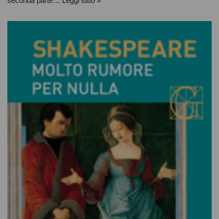
seconda parte…
Leggi tutto »