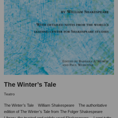
The Winter’s Tale
Teatro
The Winter’s Tale William Shakespeare The authoritative
edition of The Winter’s Tale from The Folger Shakespeare
Library, the trusted and widely used Shakespeare…
Leggi tutto