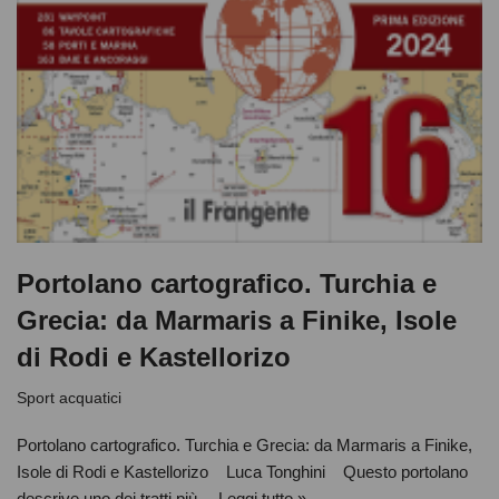
Portolano cartografico. Turchia e
Grecia: da Marmaris a Finike, Isole
di Rodi e Kastellorizo
Sport acquatici
Portolano cartografico. Turchia e Grecia: da Marmaris a Finike,
Isole di Rodi e Kastellorizo Luca Tonghini Questo portolano
descrive uno dei tratti più…
Leggi tutto »