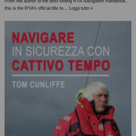
From the author of the best-selling RYA Navigation Handbook,
this is the RYA’s official title to…
Leggi tutto »