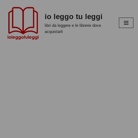
io leggo tu leggi
Vai
al
libri da leggere e le librerie dove
contenuto
acquistarli