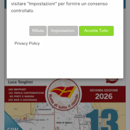
visitare "Impostazioni" per fornire un consenso
controllato.
Rifiuta
Impostazioni
Accetta Tutto
Privacy Policy