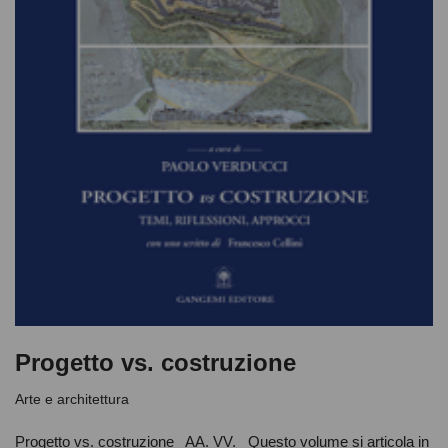
Progetto vs. costruzione
Arte e architettura
Progetto vs. costruzione AA. VV. Questo volume si articola in