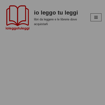
io leggo tu leggi
Vai
al
libri da leggere e le librerie dove
contenuto
acquistarli