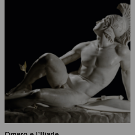
Omero e l’Iliade