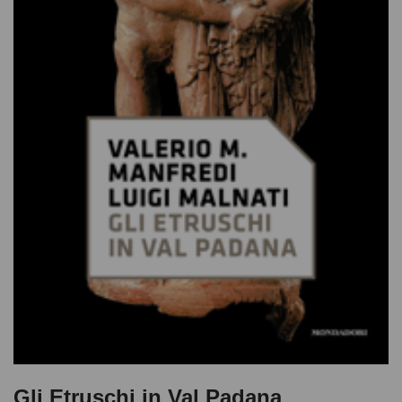
Gli Etruschi in Val Padana