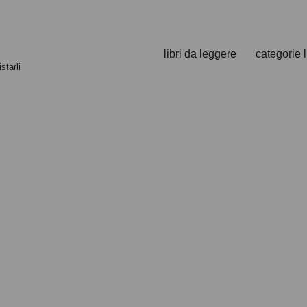
libri da leggere
categorie l
starli