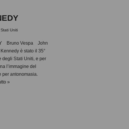
NEDY
 Stati Uniti
 Bruno Vespa John
 Kennedy è stato il 35°
 degli Stati Uniti, e per
rna l’immagine del
e per antonomasia.
utto »