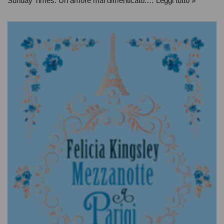
Sunday Times. Un amore mai dimenticato.…
Leggi tutto »