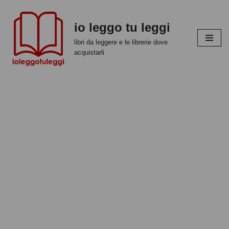
io leggo tu leggi
Vai
al
libri da leggere e le librerie dove
contenuto
acquistarli