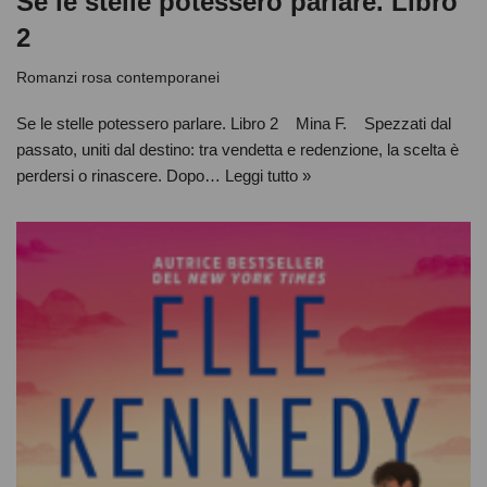
Se le stelle potessero parlare. Libro
2
Romanzi rosa contemporanei
Se le stelle potessero parlare. Libro 2 Mina F. Spezzati dal
passato, uniti dal destino: tra vendetta e redenzione, la scelta è
perdersi o rinascere. Dopo…
Leggi tutto »