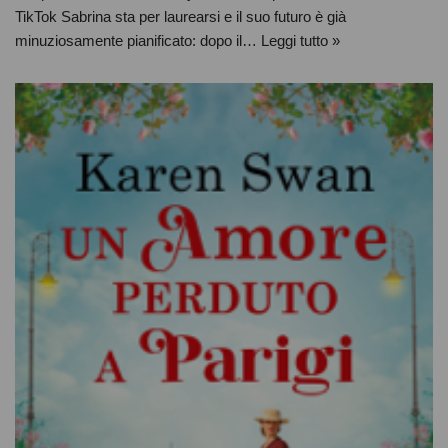
TikTok Sabrina sta per laurearsi e il suo futuro è già
minuziosamente pianificato: dopo il…
Leggi tutto »