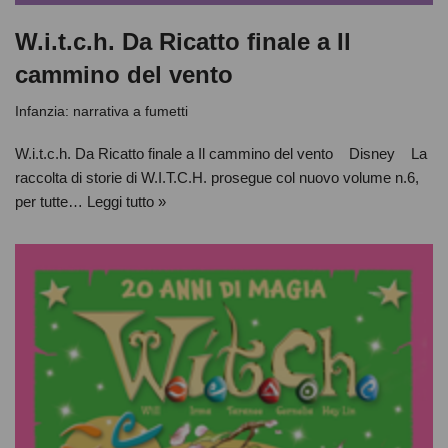
W.i.t.c.h. Da Ricatto finale a Il
cammino del vento
Infanzia: narrativa a fumetti
W.i.t.c.h. Da Ricatto finale a Il cammino del vento Disney La
raccolta di storie di W.I.T.C.H. prosegue col nuovo volume n.6,
per tutte…
Leggi tutto »