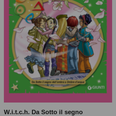
W.i.t.c.h. Da Sotto il segno