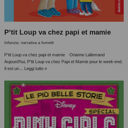
P’tit Loup va chez papi et mamie
Infanzia: narrativa a fumetti
P’tit Loup va chez papi et mamie Orianne Lallemand
Aujourd’hui, P’tit Loup va chez Papi et Mamie pour le week-end.
Il est un…
Leggi tutto »