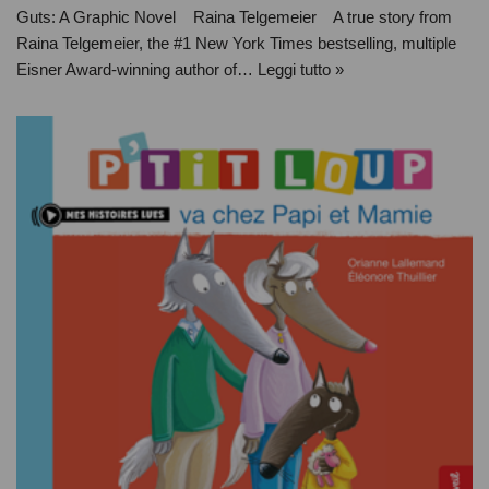
Guts: A Graphic Novel Raina Telgemeier A true story from
Raina Telgemeier, the #1 New York Times bestselling, multiple
Eisner Award-winning author of…
Leggi tutto »