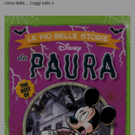
cima della…
Leggi tutto »