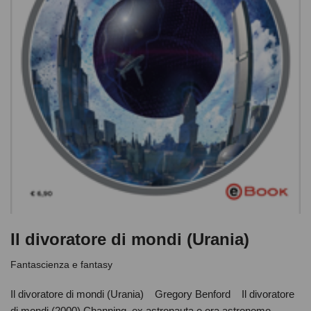
Il divoratore di mondi (Urania)
Fantascienza e fantasy
Il divoratore di mondi (Urania) Gregory Benford Il divoratore
di mondi (2000) Channing, ex astronauta e ora astronomo,