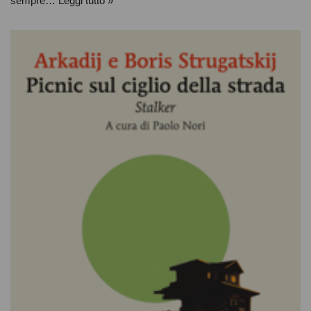
sempre…
Leggi tutto »