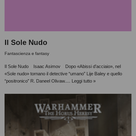
Il Sole Nudo
Fantascienza e fantasy
Il Sole Nudo Isaac Asimov Dopo «Abissi d’acciaio», nel
«Sole nudo» tornano il detective “umano” Lije Baley e quello
“positronico” R. Daneel Olivaw.…
Leggi tutto »