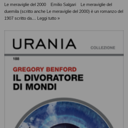
Le meraviglie del 2000 Emilio Salgari Le meraviglie del
duemila (scritto anche Le meraviglie del 2000) è un romanzo del
1907 scritto da…
Leggi tutto »