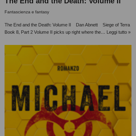
The End and the Death: Volume II
Fantascienza e fantasy
The End and the Death: Volume II Dan Abnett Siege of Terra
Book 8, Part 2 Volume II picks up right where the…
Leggi tutto »