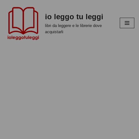
io leggo tu leggi
Vai
al
libri da leggere e le librerie dove
contenuto
acquistarli