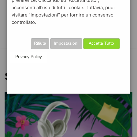
preferenze. Cliccando su "Accetta tutto",
acconsenti all'uso di tutti i cookie. Tuttavia, puoi
visitare "Impostazioni" per fornire un consenso
controllato.
Rifiuta
Impostazioni
Accetta Tutto
Privacy Policy
Stefania S.