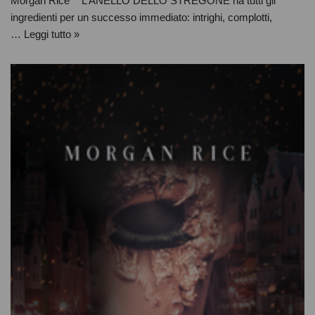
Morgan Rice “L’ANELLO DELLO STREGONE ha tutti gli
ingredienti per un successo immediato: intrighi, complotti,
…
Leggi tutto »