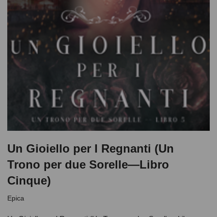
Un Gioiello per I Regnanti (Un
Trono per due Sorelle—Libro
Cinque)
Epica