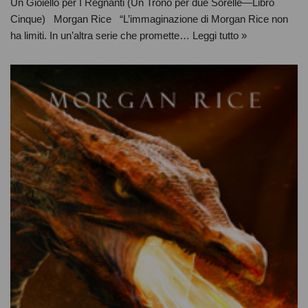
Un Gioiello per I Regnanti (Un Trono per due Sorelle—Libro
Cinque) Morgan Rice “L’immaginazione di Morgan Rice non
ha limiti. In un’altra serie che promette…
Leggi tutto »