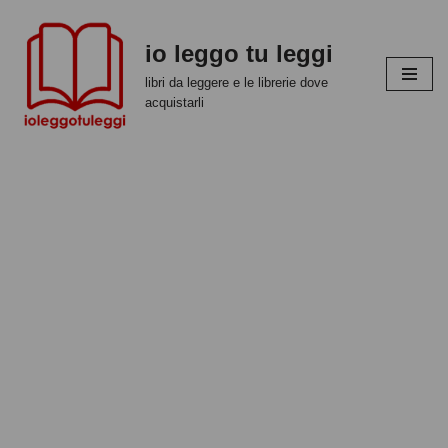
io leggo tu leggi
Vai
al
libri da leggere e le librerie dove
contenuto
acquistarli