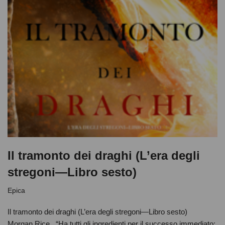
Il tramonto dei draghi (L’era degli
stregoni—Libro sesto)
Epica
Il tramonto dei draghi (L’era degli stregoni—Libro sesto)
Morgan Rice “Ha tutti gli ingredienti per il successo immediato: