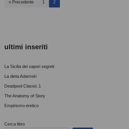
« Precedente
1
2
ultimi inseriti
La Sicilia dei sapori segreti
La dieta Adamski
Deadpool Classic 1
The Anatomy of Story
Empirismo eretico
Cerca libro