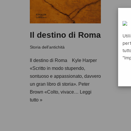
Il destino di Roma
Util
pert
Storia dell’antichità
tutt
"Imp
Il destino di Roma Kyle Harper
«Scritto in modo stupendo,
sontuoso e appassionato, davvero
un gran libro di storia». Peter
Brown «Colto, vivace…
Leggi
tutto »