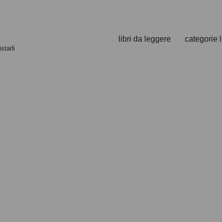
libri da leggere
categorie l
starli