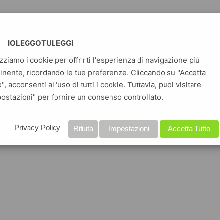
IOLEGGOTULEGGI
izziamo i cookie per offrirti l'esperienza di navigazione più
inente, ricordando le tue preferenze. Cliccando su "Accetta
o", acconsenti all'uso di tutti i cookie. Tuttavia, puoi visitare
ostazioni" per fornire un consenso controllato.
Privacy Policy
Rifiuta
Impostazioni
Accetta Tutto