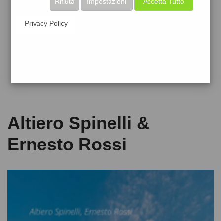
Rifiuta
Impostazioni
Accetta Tutto
Privacy Policy
Altiero Spinelli &
Ernesto Rossi