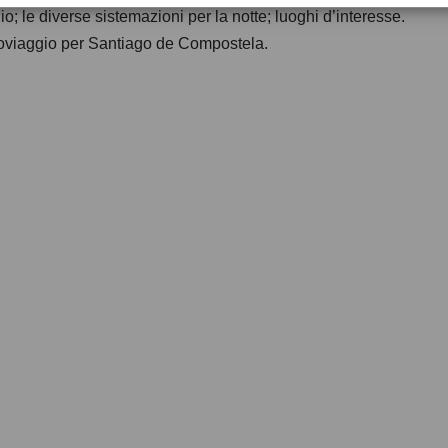
io; le diverse sistemazioni per la notte; luoghi d’interesse.
cloviaggio per Santiago de Compostela.