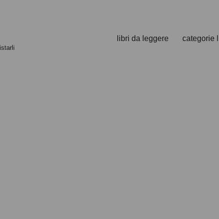
libri da leggere
categorie l
starli