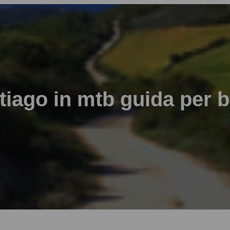
iago in mtb guida per bic