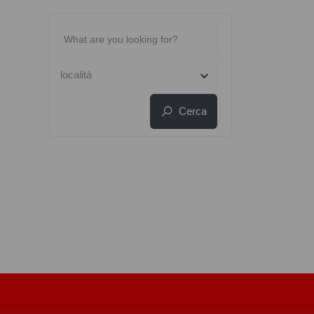
località
Cerca