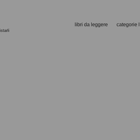
libri da leggere
categorie l
starli