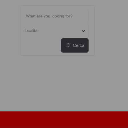
località
Cerca