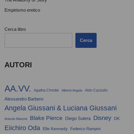
Empirismo eretico
Cerca libro
Cerca
AUTORI
AA.VV.
Agatha Christie
Aldo Cazzullo
Alberto Angela
Alessandro Barbero
Angela Giussani & Luciana Giussani
Disney
Blake Pierce
Diego Sutera
DK
Antonio Manzini
Eiichiro Oda
Elle Kennedy
Federico Rampini