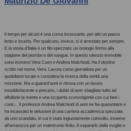
Maurizio De Giovanni
Il tempo per alcuni è una corsa incessante, per altri un passo
lento e incerto. Per qualcuno, invece, si è arrestato per sempre.
E la storia d’Italia è un filo spezzato: un orologio fermo alla
stagione del piombo e del sangue. In questo silenzio immobile
sono immersi Vera Coen e Andrea Malchiodi. Ha il destino
scritto nel nome, Vera. Lavora come giornalista per un
quotidiano locale e considera la ricerca della verità una
missione. Ma a quarant’anni si ritrova con un lavoro
insoddisfacente e precario, i dubbi di aver sbagliato tutto ad
affollarle la mente e una scoperta sconvolgente con cui fare i
conti… Il professor Andrea Malchiodi di anni ne ha quarantatré e
ha incassato le delusioni di una carriera accademica spezzata
da uno scandalo, in cui è stato ingiustamente coinvolto, insieme
all’amarezza per un matrimonio finito. A separarlo dalla moglie e