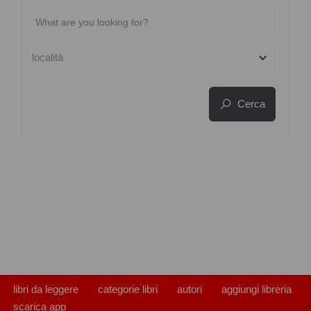
località
Cerca
libri da leggere
categorie libri
autori
aggiungi libreria
scarica app