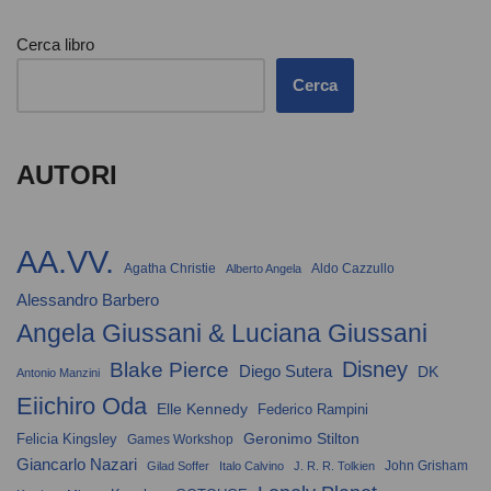
Cerca libro
Cerca
AUTORI
AA.VV.
Agatha Christie
Aldo Cazzullo
Alberto Angela
Alessandro Barbero
Angela Giussani & Luciana Giussani
Disney
Blake Pierce
Diego Sutera
DK
Antonio Manzini
Eiichiro Oda
Elle Kennedy
Federico Rampini
Geronimo Stilton
Felicia Kingsley
Games Workshop
Giancarlo Nazari
John Grisham
Gilad Soffer
Italo Calvino
J. R. R. Tolkien