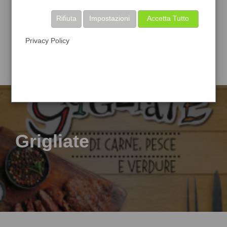
Rifiuta
Impostazioni
Accetta Tutto
Privacy Policy
Grigliate