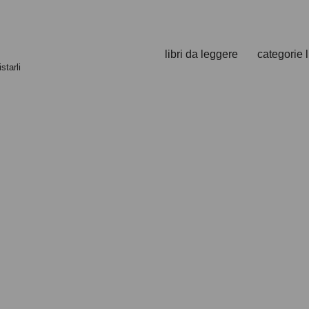
libri da leggere
categorie l
starli