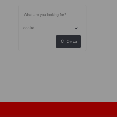
località
Cerca