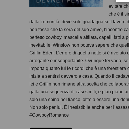
evitare ch
che è il s
dalla comunità, deve solo guadagnarsi il favore de
non fosse che la sera del suo arrivo, l’incontro ca
perfetto cowboy, mascella affilata, capelli fatti a p
inevitabile. Winslow non poteva sapere che quell
Griffin Eden. L’errore di quella notte si è rivelat
arrogante e insopportabile. Ovunque lei vada, se
importa quanto lui le ricordi che è una forestiera
inizia a sentirsi davvero a casa. Quando il cadav
lei e Griffin non rimane altra scelta che collaborar
galla una sequenza di casi simili, e pian piano a
solo una spina nel fianco, oltre a essere una donn
Non solo per lui. È irresistibile anche per l’
#CowboyRomance