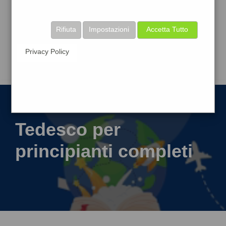
Rifiuta
Impostazioni
Accetta Tutto
Privacy Policy
Tedesco per
principianti completi