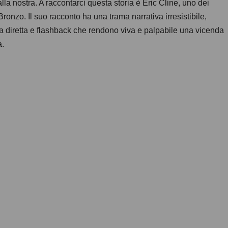
lla nostra. A raccontarci questa storia è Eric Cline, uno dei
Bronzo. Il suo racconto ha una trama narrativa irresistibile,
esa diretta e flashback che rendono viva e palpabile una vicenda
a.