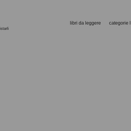
libri da leggere
categorie l
starli