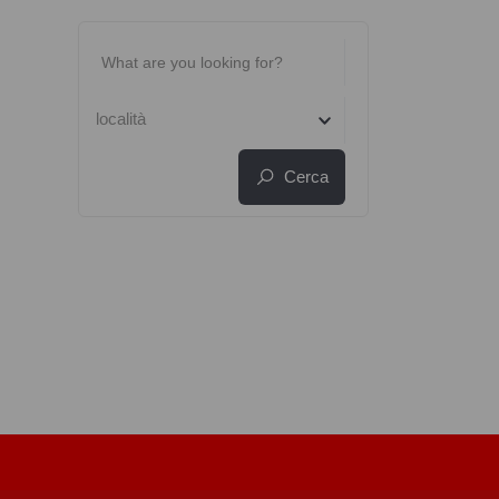
località
Cerca