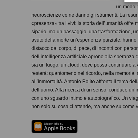
un modo pe
neuroscienze ce ne danno gli strumenti. La resurrez
«presenza» tra i vivi: la storia dell’umanità offre
sipario, ma un passaggio, una trasformazione, una
avuto della morte un’esperienza parziale, hanno va
distacco dal corpo, di pace, di incontri con person
dell’intelligenza artificiale aprono alla speranza
sia un luogo, un cloud, dove possa continuare a v
resterà: quantomeno nel ricordo, nella memoria, n
all’immortalità. Antonio Polito affronta il tema del
dell’uomo. Alla ricerca di un senso, conduce un’i
con uno sguardo intimo e autobiografico. Un viagg
non solo su cosa ci attende, ma anche su come vi