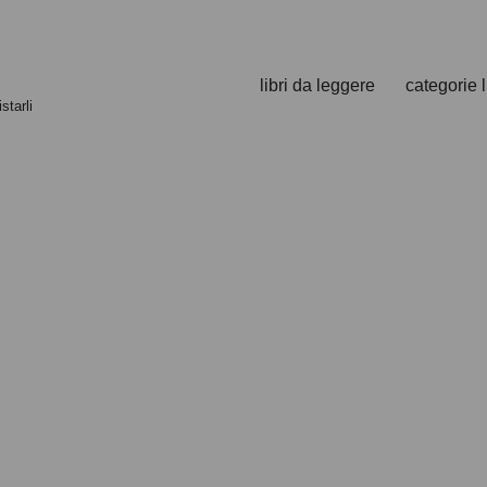
libri da leggere
categorie l
starli