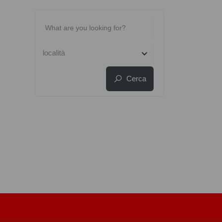
località
Cerca