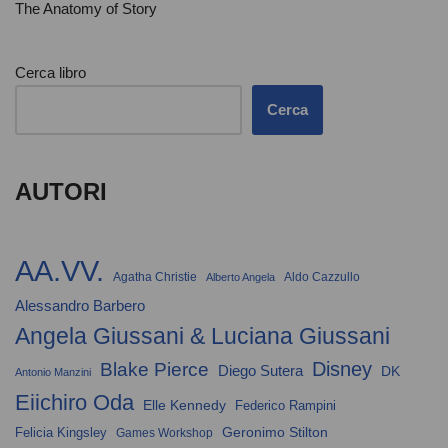
The Anatomy of Story
Cerca libro
Cerca
AUTORI
AA.VV.
Agatha Christie
Aldo Cazzullo
Alberto Angela
Alessandro Barbero
Angela Giussani & Luciana Giussani
Disney
Blake Pierce
Diego Sutera
DK
Antonio Manzini
Eiichiro Oda
Elle Kennedy
Federico Rampini
Geronimo Stilton
Felicia Kingsley
Games Workshop