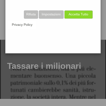
Rifiuta
Impostazioni
Accetta Tutto
Privacy Policy
Tassare i milionari