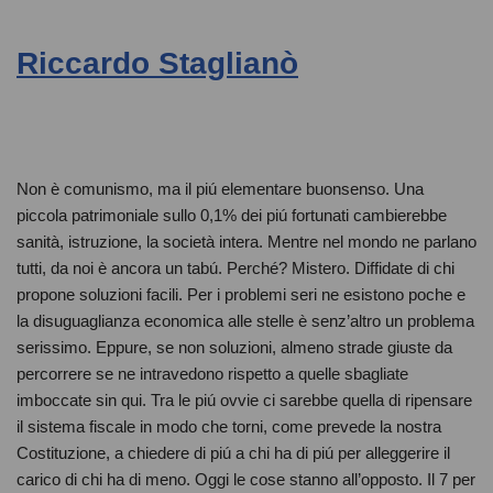
Riccardo Staglianò
Non è comunismo, ma il piú elementare buonsenso. Una
piccola patrimoniale sullo 0,1% dei piú fortunati cambierebbe
sanità, istruzione, la società intera. Mentre nel mondo ne parlano
tutti, da noi è ancora un tabú. Perché? Mistero. Diffidate di chi
propone soluzioni facili. Per i problemi seri ne esistono poche e
la disuguaglianza economica alle stelle è senz’altro un problema
serissimo. Eppure, se non soluzioni, almeno strade giuste da
percorrere se ne intravedono rispetto a quelle sbagliate
imboccate sin qui. Tra le piú ovvie ci sarebbe quella di ripensare
il sistema fiscale in modo che torni, come prevede la nostra
Costituzione, a chiedere di piú a chi ha di piú per alleggerire il
carico di chi ha di meno. Oggi le cose stanno all’opposto. Il 7 per