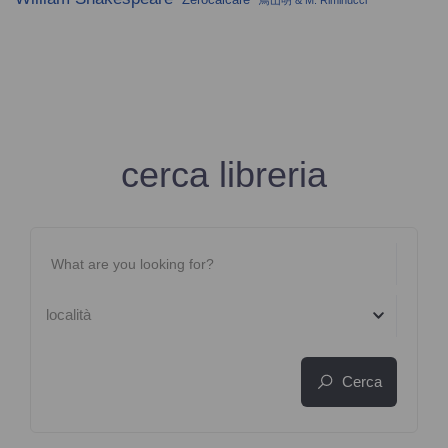
cerca libreria
località
Cerca