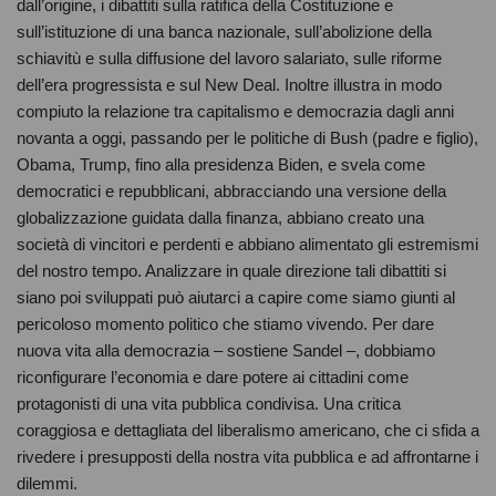
dall’origine, i dibattiti sulla ratifica della Costituzione e
sull’istituzione di una banca nazionale, sull’abolizione della
schiavitù e sulla diffusione del lavoro salariato, sulle riforme
dell’era progressista e sul New Deal. Inoltre illustra in modo
compiuto la relazione tra capitalismo e democrazia dagli anni
novanta a oggi, passando per le politiche di Bush (padre e figlio),
Obama, Trump, fino alla presidenza Biden, e svela come
democratici e repubblicani, abbracciando una versione della
globalizzazione guidata dalla finanza, abbiano creato una
società di vincitori e perdenti e abbiano alimentato gli estremismi
del nostro tempo. Analizzare in quale direzione tali dibattiti si
siano poi sviluppati può aiutarci a capire come siamo giunti al
pericoloso momento politico che stiamo vivendo. Per dare
nuova vita alla democrazia – sostiene Sandel –, dobbiamo
riconfigurare l’economia e dare potere ai cittadini come
protagonisti di una vita pubblica condivisa. Una critica
coraggiosa e dettagliata del liberalismo americano, che ci sfida a
rivedere i presupposti della nostra vita pubblica e ad affrontarne i
dilemmi.