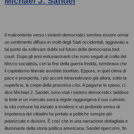
Michael J. Sandel
Il malcontento verso i sistemi democratici sembra essere ormai
un sentimento diffuso in molti degli Stati occidentali, aggravato a
tal punto da sollevare dubbi sul futuro della democrazia tout
court. Dopo gli anni entusiasmanti che sono seguiti al crollo del
blocco socialista, con la fine della guerra fredda, sembrava che
il capitalismo liberale avrebbe trionfato. Eppure, in quel clima di
pace e prosperità, i più accorti intravedevano già allora, sotto la
superficie, le crepe della prossima crisi. A pagarne le spese, ci
dice Michael J. Sandel, sono stati i sistemi democratici: laddove
la fede in un mercato senza regole raggiungeva il suo culmine,
la vita comune ha iniziato a erodersi e un profondo senso di
impotenza dei cittadini ha portato a politiche sempre più
polarizzate e divisive. È così che in una narrazione dettagliata e
illuminante della storia politica americana, Sandel ripercorre, fin