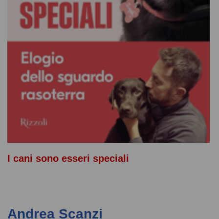
I cani sono esseri speciali
Andrea Scanzi