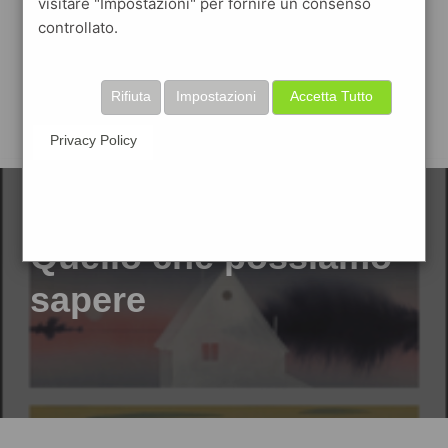
visitare "Impostazioni" per fornire un consenso
controllato.
Rifiuta
Impostazioni
Accetta Tutto
Privacy Policy
Quello che possiamo
sapere