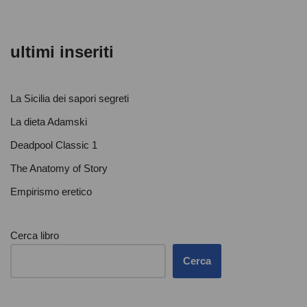
k
ultimi inseriti
La Sicilia dei sapori segreti
La dieta Adamski
Deadpool Classic 1
The Anatomy of Story
Empirismo eretico
Cerca libro
Cerca