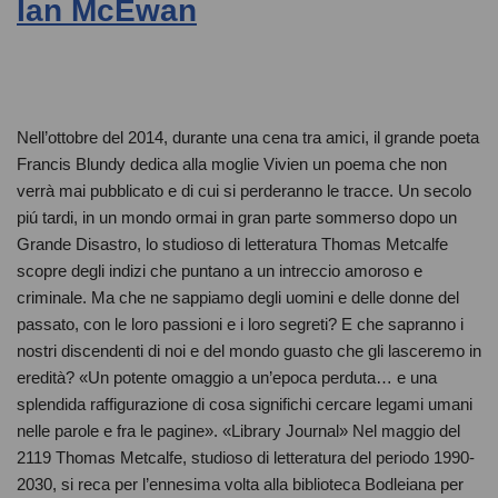
Ian McEwan
Nell’ottobre del 2014, durante una cena tra amici, il grande poeta
Francis Blundy dedica alla moglie Vivien un poema che non
verrà mai pubblicato e di cui si perderanno le tracce. Un secolo
piú tardi, in un mondo ormai in gran parte sommerso dopo un
Grande Disastro, lo studioso di letteratura Thomas Metcalfe
scopre degli indizi che puntano a un intreccio amoroso e
criminale. Ma che ne sappiamo degli uomini e delle donne del
passato, con le loro passioni e i loro segreti? E che sapranno i
nostri discendenti di noi e del mondo guasto che gli lasceremo in
eredità? «Un potente omaggio a un’epoca perduta… e una
splendida raffigurazione di cosa significhi cercare legami umani
nelle parole e fra le pagine». «Library Journal» Nel maggio del
2119 Thomas Metcalfe, studioso di letteratura del periodo 1990-
2030, si reca per l’ennesima volta alla biblioteca Bodleiana per