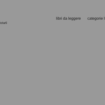
libri da leggere
categorie l
starli