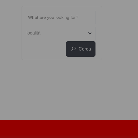
località
Cerca