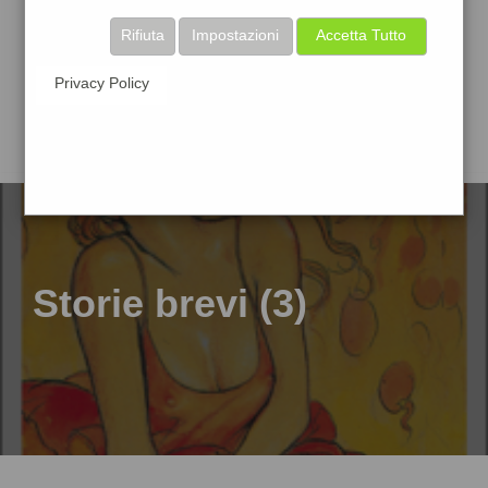
Rifiuta
Impostazioni
Accetta Tutto
Privacy Policy
Storie brevi (3)