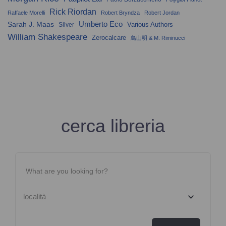
Rick Riordan
Raffaele Morelli
Robert Bryndza
Robert Jordan
Umberto Eco
Sarah J. Maas
Various Authors
Silver
William Shakespeare
Zerocalcare
鳥山明 & M. Riminucci
cerca libreria
località