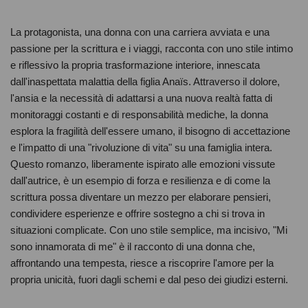
La protagonista, una donna con una carriera avviata e una
passione per la scrittura e i viaggi, racconta con uno stile intimo
e riflessivo la propria trasformazione interiore, innescata
dall'inaspettata malattia della figlia Anaïs. Attraverso il dolore,
l'ansia e la necessità di adattarsi a una nuova realtà fatta di
monitoraggi costanti e di responsabilità mediche, la donna
esplora la fragilità dell'essere umano, il bisogno di accettazione
e l'impatto di una "rivoluzione di vita" su una famiglia intera.
Questo romanzo, liberamente ispirato alle emozioni vissute
dall'autrice, è un esempio di forza e resilienza e di come la
scrittura possa diventare un mezzo per elaborare pensieri,
condividere esperienze e offrire sostegno a chi si trova in
situazioni complicate. Con uno stile semplice, ma incisivo, "Mi
sono innamorata di me" è il racconto di una donna che,
affrontando una tempesta, riesce a riscoprire l'amore per la
propria unicità, fuori dagli schemi e dal peso dei giudizi esterni.