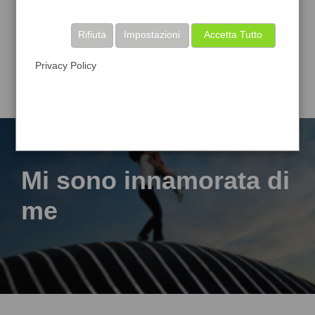
Rifiuta
Impostazioni
Accetta Tutto
Privacy Policy
Mi sono innamorata di
me