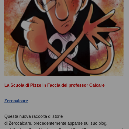
La Scuola di Pizze in Faccia del professor Calcare
Zerocalcare
Questa nuova raccolta di storie
di Zerocalcare, precedentemente apparse sul suo blog,