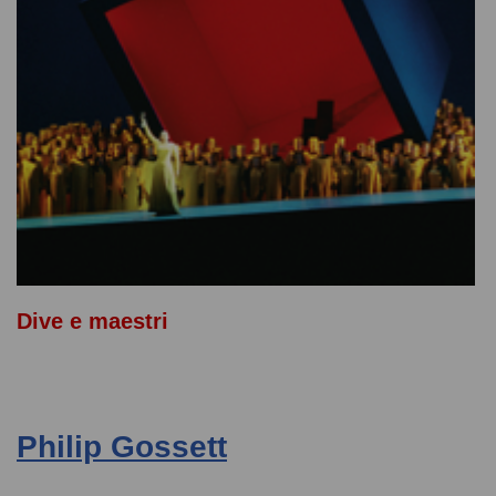
Dive e maestri
Philip Gossett