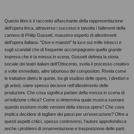
Questo libro è il racconto affascinante della rappresentazione
dell’opera lirica, attraverso i successi e talvolta i fallimenti della
carriera di Philip Gossett, massimo esperto di allestimenti
dell’opera italiana. “Dive e maestri” fa luce sui mille intrecci e
sugli scandali che di frequente accompagnano quella grande
impresa che è la messa in scena. Gossett delinea la storia
sociale dei teatri italiani dell’Ottocento, svela il processo creativo
a volte immediato, altre laborioso dei compositori. Rivela come
le trattative dietro le quinte, tra gli studiosi delle opere, i direttori e
gli artisti, siano spesso decisive nell’allestimento delle
produzioni. Che cosa significa parlare della messa in scena di
un’edizione critica? Come si determina quale musica suonare
quando esistono molte versioni della stessa opera? Che cosa
implica decidere di tagliare dei passi per un’esecuzione? Oltre a
questi aspetti critici, spesso controversi, l’autore approfondisce
anche i problemi di ornamentazione e trasposizione delle parti