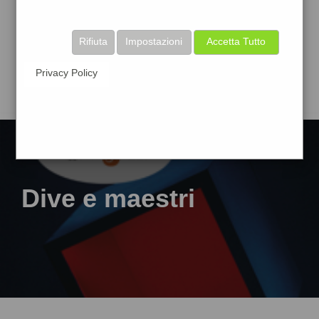
Rifiuta
Impostazioni
Accetta Tutto
Privacy Policy
Dive e maestri