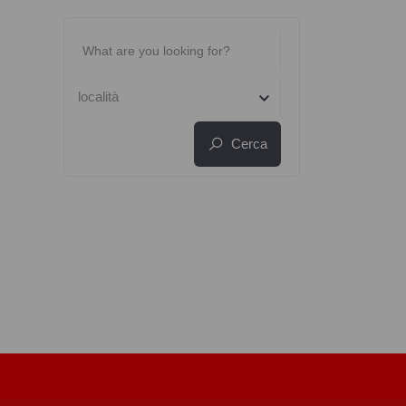
località
Cerca