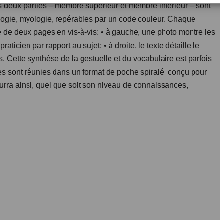
es deux parties – membre supérieur et membre inférieur – sont
rologie, myologie, repérables par un code couleur. Chaque
ée de deux pages en vis-à-vis: • à gauche, une photo montre les
praticien par rapport au sujet; • à droite, le texte détaille le
. Cette synthèse de la gestuelle et du vocabulaire est parfois
es sont réunies dans un format de poche spiralé, conçu pour
ourra ainsi, quel que soit son niveau de connaissances,