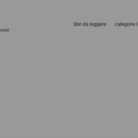
libri da leggere
categorie l
starli