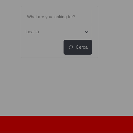
località
Cerca