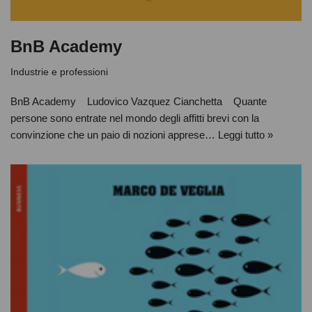
BnB Academy
Industrie e professioni
BnB Academy Ludovico Vazquez Cianchetta Quante
persone sono entrate nel mondo degli affitti brevi con la
convinzione che un paio di nozioni apprese…
Leggi tutto »