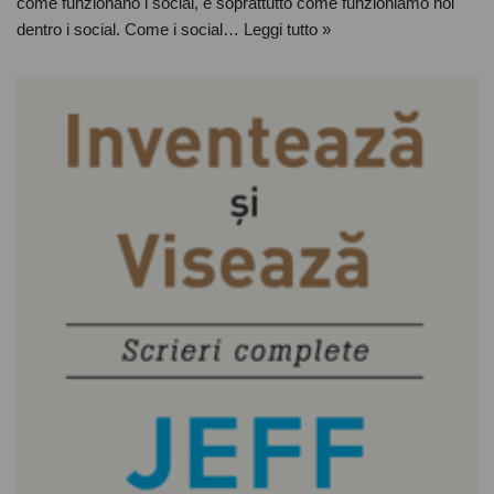
come funzionano i social, e soprattutto come funzioniamo noi
dentro i social. Come i social…
Leggi tutto »