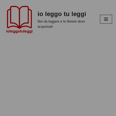
io leggo tu leggi
Vai
al
libri da leggere e le librerie dove
contenuto
acquistarli