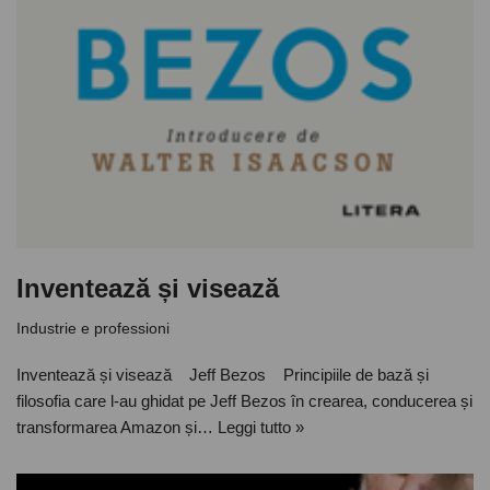
Inventează și visează
Industrie e professioni
Inventează și visează Jeff Bezos Principiile de bază și
filosofia care l-au ghidat pe Jeff Bezos în crearea, conducerea și
transformarea Amazon și…
Leggi tutto »