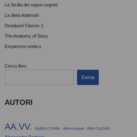
La Sicilia dei sapori segreti
La dieta Adamski
Deadpool Classic 1
The Anatomy of Story
Empirismo eretico
Cerca libro
Cerca
AUTORI
AA.VV.
Agatha Christie
Aldo Cazzullo
Alberto Angela