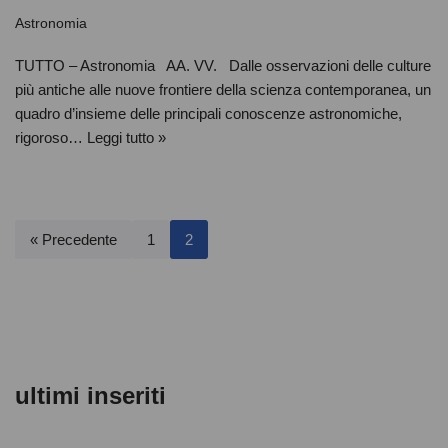
Astronomia
TUTTO – Astronomia AA. VV. Dalle osservazioni delle culture
più antiche alle nuove frontiere della scienza contemporanea, un
quadro d’insieme delle principali conoscenze astronomiche,
rigoroso…
Leggi tutto »
« Precedente
1
2
ultimi inseriti