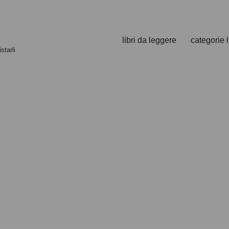
libri da leggere
categorie l
starli