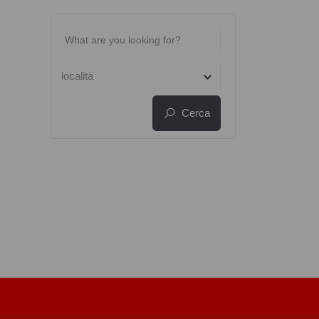
località
Cerca