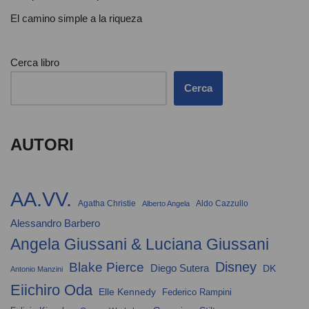
El camino simple a la riqueza
Cerca libro
Cerca
AUTORI
AA.VV.
Agatha Christie
Aldo Cazzullo
Alberto Angela
Alessandro Barbero
Angela Giussani & Luciana Giussani
Disney
Blake Pierce
Diego Sutera
DK
Antonio Manzini
Eiichiro Oda
Elle Kennedy
Federico Rampini