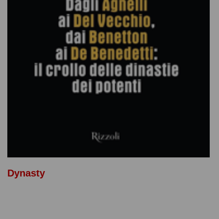
Dynasty