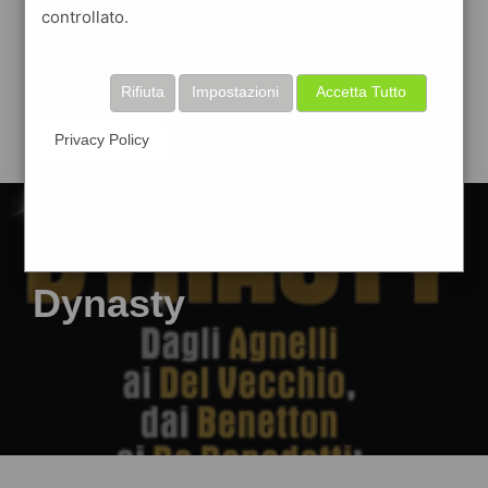
controllato.
Rifiuta
Impostazioni
Accetta Tutto
Privacy Policy
Dynasty