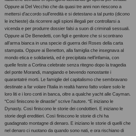
Oppure ai Del Vecchio che da quasi tre anni non riescono a
mettersi d’accordo sull’eredità e si detestano a tal punto (dicono
le inchieste) da ricorrere agli spioni illegali per controllarsi a
vicenda e per produrre dossier falsi a suon di criminali sessuali.
Oppure ai De Benedetti, con figli e genitore che si scontrano
all’arma bianca in una specie di guerra dei Roses della carta
stampata. Oppure ai Benetton, alla famiglia che insegnava al
mondo etica e solidarietà, ed è precipitata nell’infamia, con
quelle feste a Cortina celebrate senza ritegno dopo la tragedia
del ponte Morandi, mangiando e bevendo nonostante i
quarantatré morti. Le famiglie del capitalismo che sembravano
destinate a far volare l’Italia in realtà hanno fatto volare solo le
loro liti e i loro conti in banca, oltre a qualche yacht alle Cayman.
“Così finiscono le dinastie” scrive l’autore. “E iniziano le
Dynasty. Così finiscono le storie dei condottieri. E iniziano le
storie degli ereditieri. Così finiscono le storie di chi ha
guadagnato montagne di denaro. E iniziano le storie di quelli che
nel denaro ci nuotano da quando sono nati, e ora rischiano di