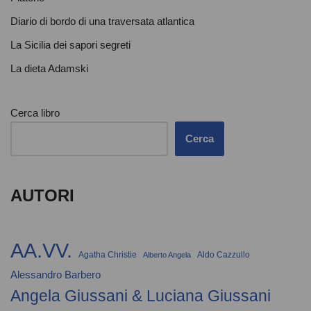
Diario di bordo di una traversata atlantica
La Sicilia dei sapori segreti
La dieta Adamski
Cerca libro
Cerca
AUTORI
AA.VV.
Agatha Christie
Aldo Cazzullo
Alberto Angela
Alessandro Barbero
Angela Giussani & Luciana Giussani