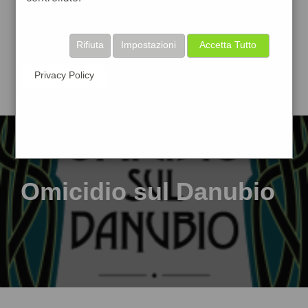
Rifiuta
Impostazioni
Accetta Tutto
Privacy Policy
Omicidio sul Danubio