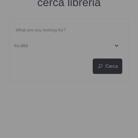
cerca libreria
località
Cerca