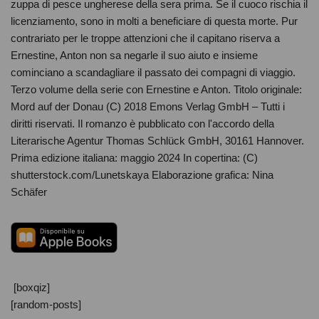
zuppa di pesce ungherese della sera prima. Se il cuoco rischia il
licenziamento, sono in molti a beneficiare di questa morte. Pur
contrariato per le troppe attenzioni che il capitano riserva a
Ernestine, Anton non sa negarle il suo aiuto e insieme
cominciano a scandagliare il passato dei compagni di viaggio.
Terzo volume della serie con Ernestine e Anton. Titolo originale:
Mord auf der Donau (C) 2018 Emons Verlag GmbH – Tutti i
diritti riservati. Il romanzo è pubblicato con l'accordo della
Literarische Agentur Thomas Schlück GmbH, 30161 Hannover.
Prima edizione italiana: maggio 2024 In copertina: (C)
shutterstock.com/Lunetskaya Elaborazione grafica: Nina
Schäfer
[boxqiz]
[random-posts]