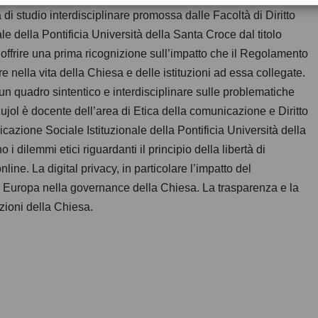
 di studio interdisciplinare promossa dalle Facoltà di Diritto
 della Pontificia Università della Santa Croce dal titolo
i offrire una prima ricognizione sull’impatto che il Regolamento
 nella vita della Chiesa e delle istituzioni ad essa collegate.
un quadro sintentico e interdisciplinare sulle problematiche
ol è docente dell’area di Etica della comunicazione e Diritto
azione Sociale Istituzionale della Pontificia Università della
i dilemmi etici riguardanti il principio della libertà di
line. La digital privacy, in particolare l’impatto del
n Europa nella governance della Chiesa. La trasparenza e la
zioni della Chiesa.