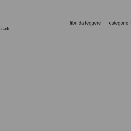
libri da leggere
categorie l
starli