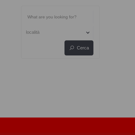
località
Cerca