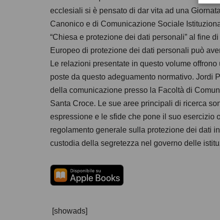
ecclesiali si è pensato di dar vita ad una Giornata
Canonico e di Comunicazione Sociale Istituzionale
“Chiesa e protezione dei dati personali” al fine d
Europeo di protezione dei dati personali può avere
Le relazioni presentate in questo volume offrono 
poste da questo adeguamento normativo. Jordi Puj
della comunicazione presso la Facoltà di Comunic
Santa Croce. Le sue aree principali di ricerca sono 
espressione e le sfide che pone il suo esercizio on
regolamento generale sulla protezione dei dati i
custodia della segretezza nel governo delle istitu
[showads]