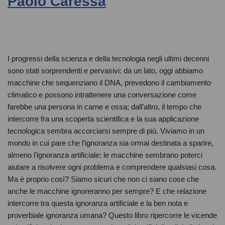
Paolo Caressa
I progressi della scienza e della tecnologia negli ultimi decenni
sono stati sorprendenti e pervasivi: da un lato, oggi abbiamo
macchine che sequenziano il DNA, prevedono il cambiamento
climatico e possono intrattenere una conversazione come
farebbe una persona in carne e ossa; dall’altro, il tempo che
intercorre fra una scoperta scientifica e la sua applicazione
tecnologica sembra accorciarsi sempre di più. Viviamo in un
mondo in cui pare che l’ignoranza sia ormai destinata a sparire,
almeno l’ignoranza artificiale: le macchine sembrano poterci
aiutare a risolvere ogni problema e comprendere qualsiasi cosa.
Ma è proprio così? Siamo sicuri che non ci siano cose che
anche le macchine ignoreranno per sempre? E che relazione
intercorre tra questa ignoranza artificiale e la ben nota e
proverbiale ignoranza umana? Questo libro ripercorre le vicende