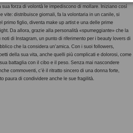
a sua forza di volontà le impediscono di mollare. Iniziano così
e vite: distribuisce giornali, fa la volontaria in un canile, si
el primo figlio, diventa make up artist e una delle prime
ight. Da allora, grazie alla personalità «spumeggiante» che la
ù noti di Instagram, un punto di riferimento per i beauty lovers di
ubblico che la considera un’amica. Con i suoi followers,
etti della sua vita, anche quelli più complicati e dolorosi, come
 sua battaglia con il cibo e il peso. Senza mai nascondere
anche commoventi, c’è il ritratto sincero di una donna forte,
o paura di condividere anche le sue fragilità.