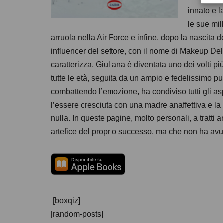
innato e l
le sue mill
arruola nella Air Force e infine, dopo la nascita d
influencer del settore, con il nome di Makeup Del
caratterizza, Giuliana è diventata uno dei volti pi
tutte le età, seguita da un ampio e fedelissimo p
combattendo l’emozione, ha condiviso tutti gli asp
l’essere cresciuta con una madre anaffettiva e la
nulla. In queste pagine, molto personali, a tratti 
artefice del proprio successo, ma che non ha avut
[boxqiz]
[random-posts]