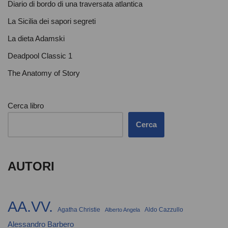
Diario di bordo di una traversata atlantica
La Sicilia dei sapori segreti
La dieta Adamski
Deadpool Classic 1
The Anatomy of Story
Cerca libro
Cerca
AUTORI
AA.VV.
Agatha Christie
Aldo Cazzullo
Alberto Angela
Alessandro Barbero