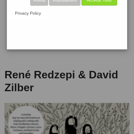
Privacy Policy
René Redzepi & David
Zilber