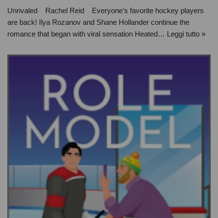
Unrivaled Rachel Reid Everyone’s favorite hockey players
are back! Ilya Rozanov and Shane Hollander continue the
romance that began with viral sensation Heated…
Leggi tutto »