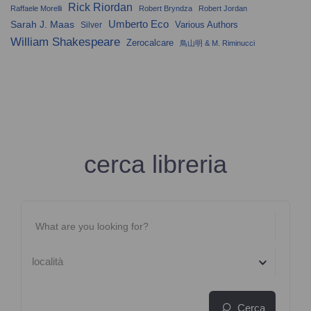
Rick Riordan
Raffaele Morelli
Robert Bryndza
Robert Jordan
Umberto Eco
Sarah J. Maas
Various Authors
Silver
William Shakespeare
Zerocalcare
鳥山明 & M. Riminucci
cerca libreria
località
Cerca