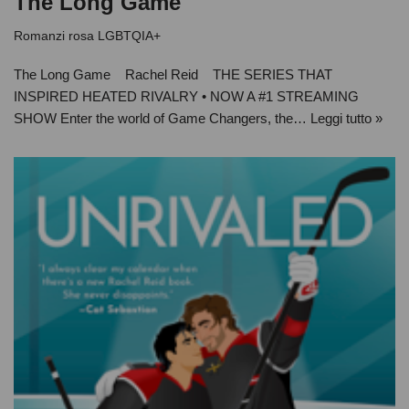
The Long Game
Romanzi rosa LGBTQIA+
The Long Game Rachel Reid THE SERIES THAT
INSPIRED HEATED RIVALRY • NOW A #1 STREAMING
SHOW Enter the world of Game Changers, the…
Leggi tutto »