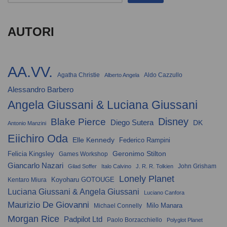
AUTORI
AA.VV.
Agatha Christie
Aldo Cazzullo
Alberto Angela
Alessandro Barbero
Angela Giussani & Luciana Giussani
Disney
Blake Pierce
Diego Sutera
DK
Antonio Manzini
Eiichiro Oda
Elle Kennedy
Federico Rampini
Geronimo Stilton
Felicia Kingsley
Games Workshop
Giancarlo Nazari
John Grisham
Gilad Soffer
Italo Calvino
J. R. R. Tolkien
Lonely Planet
Koyoharu GOTOUGE
Kentaro Miura
Luciana Giussani & Angela Giussani
Luciano Canfora
Maurizio De Giovanni
Milo Manara
Michael Connelly
Morgan Rice
Padpilot Ltd
Paolo Borzacchiello
Polyglot Planet