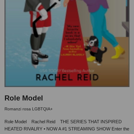
Role Model
Romanzi rosa LGBTQIA+
Role Model Rachel Reid THE SERIES THAT INSPIRED
HEATED RIVALRY • NOW A #1 STREAMING SHOW Enter the