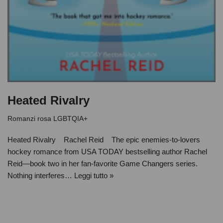
Heated Rivalry
Romanzi rosa LGBTQIA+
Heated Rivalry Rachel Reid The epic enemies-to-lovers
hockey romance from USA TODAY bestselling author Rachel
Reid—book two in her fan-favorite Game Changers series.
Nothing interferes…
Leggi tutto »