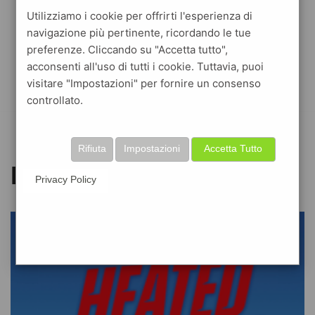
Utilizziamo i cookie per offrirti l'esperienza di
navigazione più pertinente, ricordando le tue
preferenze. Cliccando su "Accetta tutto",
acconsenti all'uso di tutti i cookie. Tuttavia, puoi
visitare "Impostazioni" per fornire un consenso
controllato.
Rifiuta
Impostazioni
Accetta Tutto
Rachel Reid
Privacy Policy