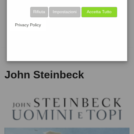
Rifiuta
Impostazioni
Accetta Tutto
Privacy Policy
John Steinbeck