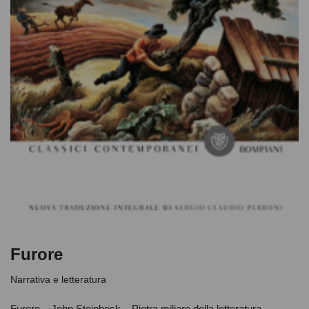
Furore
Narrativa e letteratura
Furore John Steinbeck Pietra miliare della letteratura