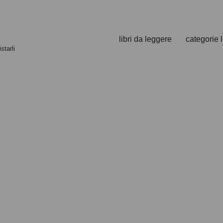
libri da leggere
categorie l
starli