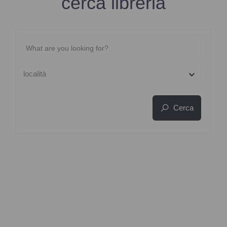
cerca libreria
località
Cerca