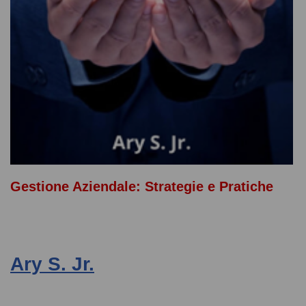
Gestione Aziendale: Strategie e Pratiche
Ary S. Jr.