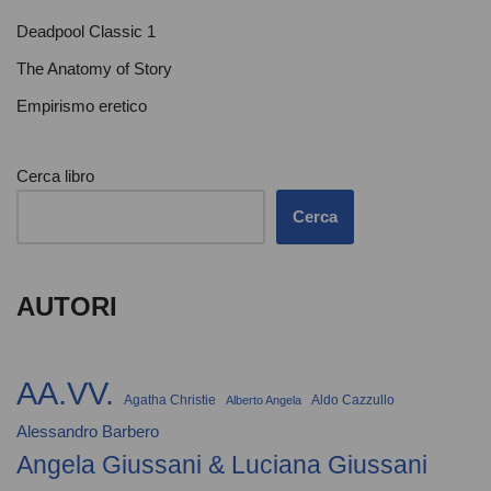
Deadpool Classic 1
The Anatomy of Story
Empirismo eretico
Cerca libro
Cerca
AUTORI
AA.VV.
Agatha Christie
Aldo Cazzullo
Alberto Angela
Alessandro Barbero
Angela Giussani & Luciana Giussani